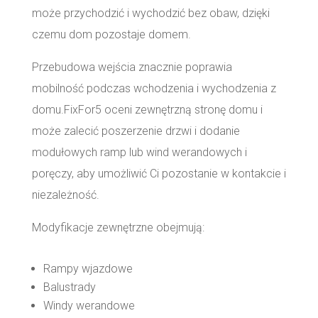
może przychodzić i wychodzić bez obaw, dzięki
czemu dom pozostaje domem.
Przebudowa wejścia znacznie poprawia
mobilność podczas wchodzenia i wychodzenia z
domu.FixFor5 oceni zewnętrzną stronę domu i
może zalecić poszerzenie drzwi i dodanie
modułowych ramp lub wind werandowych i
poręczy, aby umożliwić Ci pozostanie w kontakcie i
niezależność.
Modyfikacje zewnętrzne obejmują:
Rampy wjazdowe
Balustrady
Windy werandowe