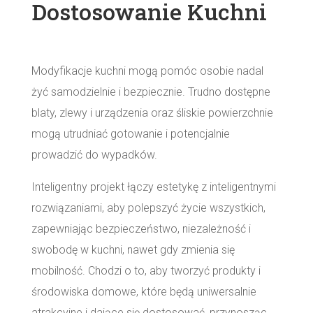
Dostosowanie Kuchni
Modyfikacje kuchni mogą pomóc osobie nadal
żyć samodzielnie i bezpiecznie. Trudno dostępne
blaty, zlewy i urządzenia oraz śliskie powierzchnie
mogą utrudniać gotowanie i potencjalnie
prowadzić do wypadków.
Inteligentny projekt łączy estetykę z inteligentnymi
rozwiązaniami, aby polepszyć życie wszystkich,
zapewniając bezpieczeństwo, niezależność i
swobodę w kuchni, nawet gdy zmienia się
mobilność. Chodzi o to, aby tworzyć produkty i
środowiska domowe, które będą uniwersalnie
atrakcyjne i dające się dostosować, przynosząc