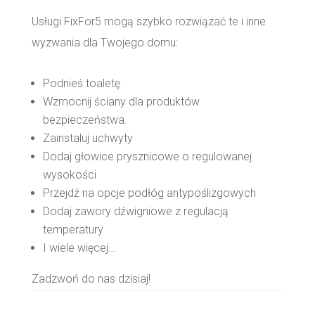
Usługi FixFor5 mogą szybko rozwiązać te i inne
wyzwania dla Twojego domu:
Podnieś toaletę
Wzmocnij ściany dla produktów
bezpieczeństwa.
Zainstaluj uchwyty
Dodaj głowice prysznicowe o regulowanej
wysokości
Przejdź na opcje podłóg antypoślizgowych
Dodaj zawory dźwigniowe z regulacją
temperatury
I wiele więcej…
Zadzwoń do nas dzisiaj!