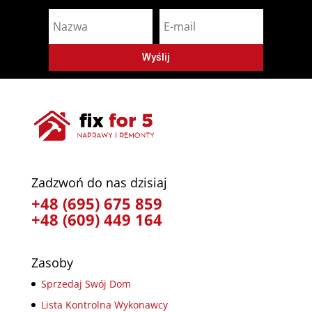
Wyślij
Zadzwoń do nas dzisiaj
+48 (695) 675 859
+48 (609) 449 164
Zasoby
Sprzedaj Swój Dom
Lista Kontrolna Wykonawcy