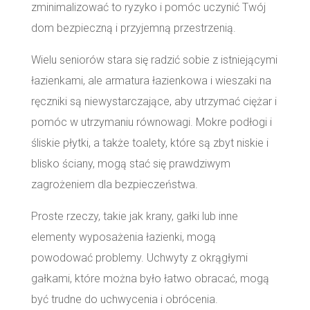
zminimalizować to ryzyko i pomóc uczynić Twój
dom bezpieczną i przyjemną przestrzenią.
Wielu seniorów stara się radzić sobie z istniejącymi
łazienkami, ale armatura łazienkowa i wieszaki na
ręczniki są niewystarczające, aby utrzymać ciężar i
pomóc w utrzymaniu równowagi. Mokre podłogi i
śliskie płytki, a także toalety, które są zbyt niskie i
blisko ściany, mogą stać się prawdziwym
zagrożeniem dla bezpieczeństwa.
Proste rzeczy, takie jak krany, gałki lub inne
elementy wyposażenia łazienki, mogą
powodować problemy. Uchwyty z okrągłymi
gałkami, które można było łatwo obracać, mogą
być trudne do uchwycenia i obrócenia.