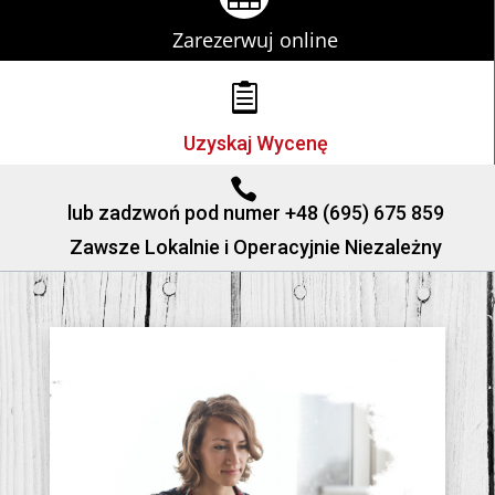
Zarezerwuj online

Uzyskaj Wycenę

lub zadzwoń pod numer +48 (695) 675 859
Zawsze Lokalnie i Operacyjnie Niezależny