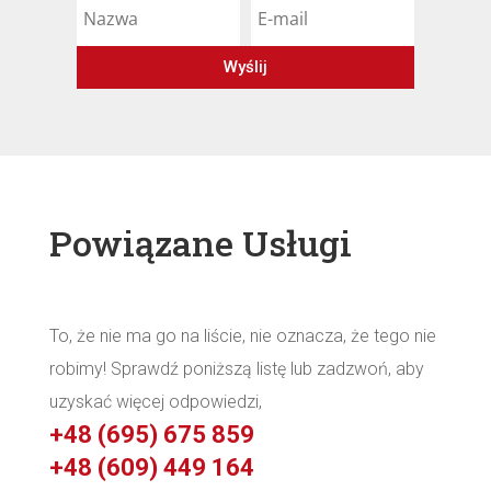
Wyślij
Powiązane Usługi
To, że nie ma go na liście, nie oznacza, że ​​tego nie
robimy! Sprawdź poniższą listę lub zadzwoń, aby
uzyskać więcej odpowiedzi,
+48 (695) 675 859
+48 (609) 449 164