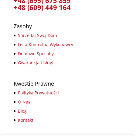
+48 (695) 675 859
+48 (609) 449 164
Zasoby
Sprzedaj Swój Dom
Lista Kontrolna Wykonawcy
Domowe Sposoby
Gwarancja Usługi
Kwestie Prawne
Polityka Prywatności
O Nas
Blog
Kontakt