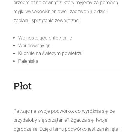
przedmiot na zewnątrz, który myjemy za pomocą
myjki wysokociśnieniowej, zadzwoń już dziś i
zaplanuj sprzątanie zewnętrzne!
Wolnostojące grille / grille
Wbudowany grill
Kuchnie na świeżym powietrzu
Paleniska
Płot
Patrząc na swoje podwórko, co wyróżnia się, że
przydałoby się sprzątanie? Zgadza się, twoje
ogrodzenie. Dzięki temu podwórko jest zamknięte i