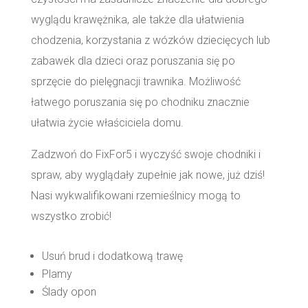
wyglądu krawężnika, ale także dla ułatwienia
chodzenia, korzystania z wózków dziecięcych lub
zabawek dla dzieci oraz poruszania się po
sprzęcie do pielęgnacji trawnika. Możliwość
łatwego poruszania się po chodniku znacznie
ułatwia życie właściciela domu.
Zadzwoń do FixFor5 i wyczyść swoje chodniki i
spraw, aby wyglądały zupełnie jak nowe, już dziś!
Nasi wykwalifikowani rzemieślnicy mogą to
wszystko zrobić!
Usuń brud i dodatkową trawę
Plamy
Ślady opon