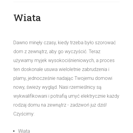
Wiata
Dawno minęły czasy, kiedy trzeba było szorować
dom z zewnątrz, aby go wyczyścić. Teraz
używamy myjek wysokociśnieniowych, a proces
ten doskonale usuwa wieloletnie zabrudzenia i
plamy, jednocześnie nadając Twojemu domowi
nowy, świeży wygląd. Nasi rzemieślnicy są
wykwalifikowani i potrafią umyć elektrycznie każdy
rodzaj domu na zewnątrz - zadzwoń już dziś!
Czyścimy:
Wiata