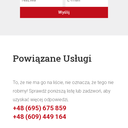
Wyślij
Powiązane Usługi
To, że nie ma go na liście, nie oznacza, że ​​tego nie
robimy! Sprawdź poniższą listę lub zadzwoń, aby
uzyskać więcej odpowiedzi,
+48 (695) 675 859
+48 (609) 449 164