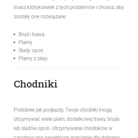
masz którykolwiek z tych problemów i chcesz, aby
zostały one rozwiązane:
Brud i trawa
Plamy
Ślady opon
Plamy z oleju
Chodniki
Podobnie jak podjazdy, Twoje chodniki mogą
utrzymywać wiele plam, dodatkowej trawy, brudu
lub śladów opon. Utrzymywanie chodników w
czystości ma zasadnicze znaczenie dla dobrego