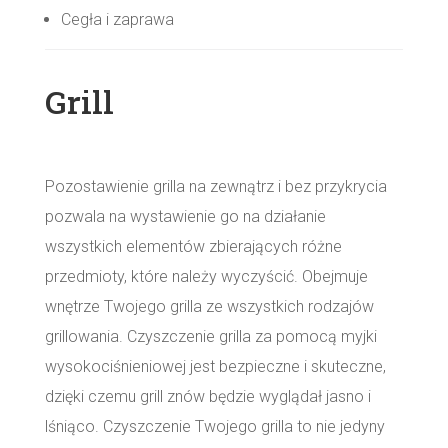
Cegła i zaprawa
Grill
Pozostawienie grilla na zewnątrz i bez przykrycia
pozwala na wystawienie go na działanie
wszystkich elementów zbierających różne
przedmioty, które należy wyczyścić. Obejmuje
wnętrze Twojego grilla ze wszystkich rodzajów
grillowania. Czyszczenie grilla za pomocą myjki
wysokociśnieniowej jest bezpieczne i skuteczne,
dzięki czemu grill znów będzie wyglądał jasno i
lśniąco. Czyszczenie Twojego grilla to nie jedyny