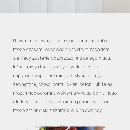
Utrzymanie zewnętrznej części domu lub patio
może czasami wydawać się trudnym zadaniem,
ale kiedy zostanie oczyszczone z całego brudu,
luźnej trawy i liści latających wokół, jest to
naprawdę wspaniałe miejsce. Mycie energią
zewnętrznej części domu, okien, betonu lub tarasu
może mieć ogromny wpływ na wygląd domu i jego
atrakcyjność. Dzięki szybkiemu praniu Twój dom
może zmienić się z szarego w olśniewający.