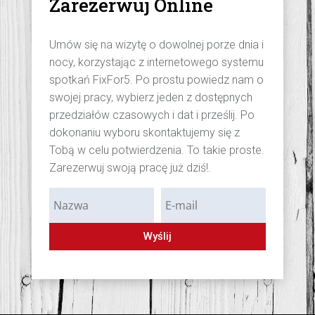
Zarezerwuj Online
Umów się na wizytę o dowolnej porze dnia i
nocy, korzystając z internetowego systemu
spotkań FixFor5. Po prostu powiedz nam o
swojej pracy, wybierz jeden z dostępnych
przedziałów czasowych i dat i prześlij. Po
dokonaniu wyboru skontaktujemy się z
Tobą w celu potwierdzenia. To takie proste.
Zarezerwuj swoją pracę już dziś!.
Wyślij