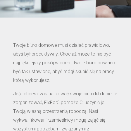
Twoje biuro domowe musi działać prawidłowo,
abyś był produktywny. Chociaż może to nie być
najpiękniejszy pokój w domu, twoje biuro powinno
być tak ustawione, abyś mógł skupić się na pracy,
którą wykonujesz.
Jeśli chcesz zaktualizować swoje biuro lub lepiej je
zorganizować, FixFor5 pomoże Ci uczynić je
Twoją własną przestrzenią roboczą. Nasi
wykwalifikowani rzemieślnicy mogą zająć się
wszystkimi potrzebami związanymi z