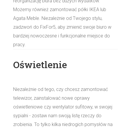
reorganizację biura bez dużych wydatków.
Możemy również zamontować półki IKEA lub
Agata Meble. Niezależnie od Twojego stylu,
zadzwoń do FixFor5, aby zmienić swoje biuro w
bardziej nowoczesne i funkcjonalne miejsce do
pracy.
Oświetlenie
Niezależnie od tego, czy chcesz zamontować
telewizor, zainstalować nowe oprawy
oświetleniowe czy wentylator sufitowy, w swojej
sypialni - zostaw nam swoją listę rzeczy do
zrobienia. To tylko kilka niedrogich pomysłów na