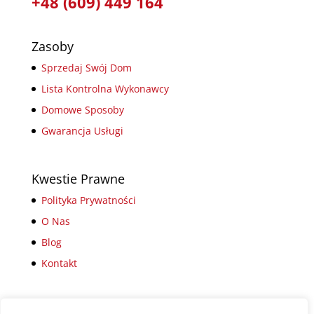
+48 (609) 449 164
Zasoby
Sprzedaj Swój Dom
Lista Kontrolna Wykonawcy
Domowe Sposoby
Gwarancja Usługi
Kwestie Prawne
Polityka Prywatności
O Nas
Blog
Kontakt