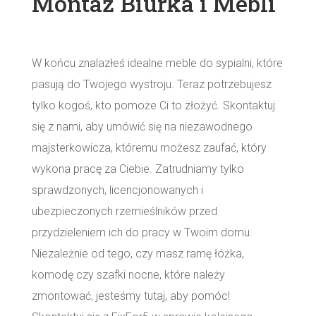
Montaż Biurka i Mebli
W końcu znalazłeś idealne meble do sypialni, które
pasują do Twojego wystroju. Teraz potrzebujesz
tylko kogoś, kto pomoże Ci to złożyć. Skontaktuj
się z nami, aby umówić się na niezawodnego
majsterkowicza, któremu możesz zaufać, który
wykona pracę za Ciebie. Zatrudniamy tylko
sprawdzonych, licencjonowanych i
ubezpieczonych rzemieślników przed
przydzieleniem ich do pracy w Twoim domu.
Niezależnie od tego, czy masz ramę łóżka,
komodę czy szafki nocne, które należy
zmontować, jesteśmy tutaj, aby pomóc!