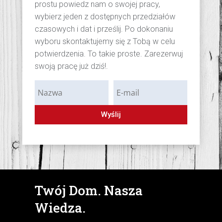
prostu powiedz nam o swojej pracy,
wybierz jeden z dostępnych przedziałów
czasowych i dat i prześlij. Po dokonaniu
wyboru skontaktujemy się z Tobą w celu
potwierdzenia. To takie proste. Zarezerwuj
swoją pracę już dziś!.
Wyślij
Twój Dom. Nasza
Wiedza.