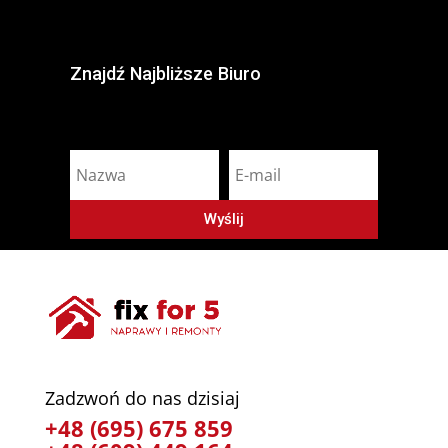
Znajdź Najbliższe Biuro
Wyślij
Zadzwoń do nas dzisiaj
+48 (695) 675 859