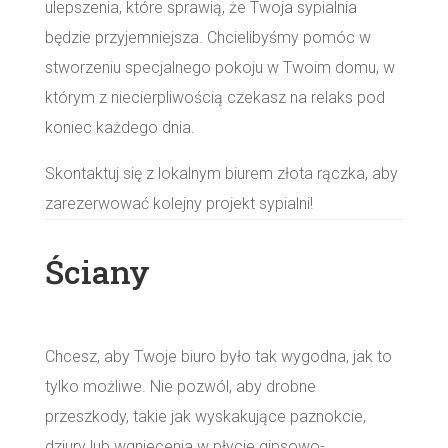
ulepszenia, które sprawią, że Twoja sypialnia
będzie przyjemniejsza. Chcielibyśmy pomóc w
stworzeniu specjalnego pokoju w Twoim domu, w
którym z niecierpliwością czekasz na relaks pod
koniec każdego dnia.
Skontaktuj się z lokalnym biurem złota rączka, aby
zarezerwować kolejny projekt sypialni!
Ściany
Chcesz, aby Twoje biuro było tak wygodna, jak to
tylko możliwe. Nie pozwól, aby drobne
przeszkody, takie jak wyskakujące paznokcie,
dziury lub wgniecenia w płycie gipsowo-